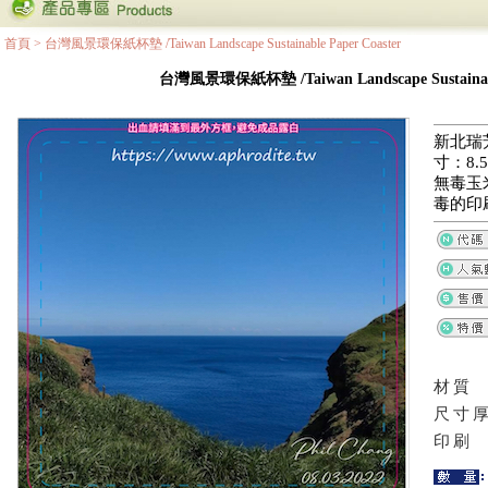
首頁
>
台灣風景環保紙杯墊 /Taiwan Landscape Sustainable Paper Coaster
台灣風景環保紙杯墊 /Taiwan Landscape Sustainable
新北瑞
寸：8.5
無毒玉
毒的印
材質
尺寸
印刷