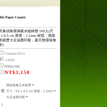
 Paper Coaster
芳鼻頭角環保吸水紙杯墊 100入(尺
 x 8.5 cm 厚度：1.2mm 材質：環保
米紙漿大豆油墨印製，最天然環保無
刷）
Coaster-0511
14185
NT$
3,700
NT$
3,150
厚度