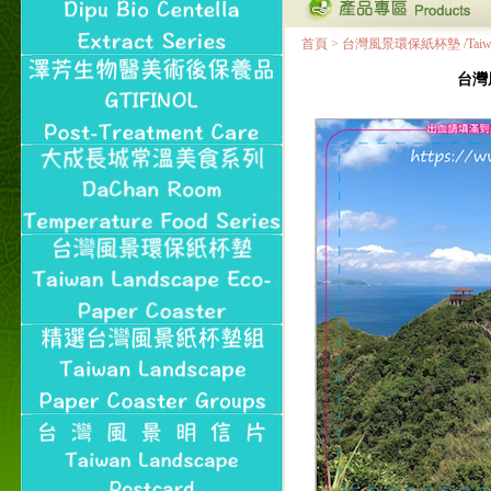
首頁
>
台灣風景環保紙杯墊 /Taiwan Land
台灣風景