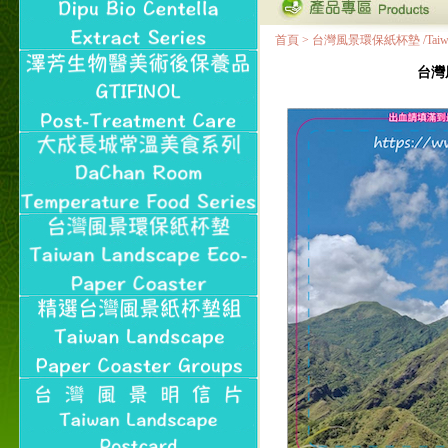
首頁
>
台灣風景環保紙杯墊 /Taiwan Land
台灣風景