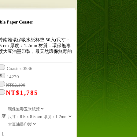
 Paper Coaster
芳南雅環保吸水紙杯墊 50入(尺寸：
 8.5 cm 厚度：1.2mm 材質：環保無毒
漿大豆油墨印製，最天然環保無毒的
Coaster-0536
14270
NT$
2,100
NT$
1,785
厚度