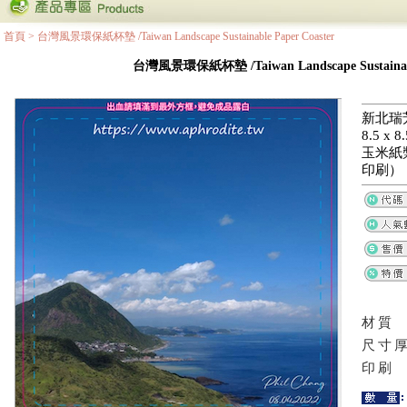
首頁
>
台灣風景環保紙杯墊 /Taiwan Landscape Sustainable Paper Coaster
台灣風景環保紙杯墊 /Taiwan Landscape Sustainable
新北瑞
8.5 x
玉米紙
印刷）
材質
尺寸
印刷