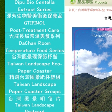
首頁
>
台灣風景環保紙杯墊 /Taiwan Land
台灣風景