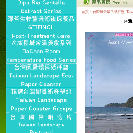
首頁
>
台灣風景環保紙杯墊 /Taiwan Land
台灣風景