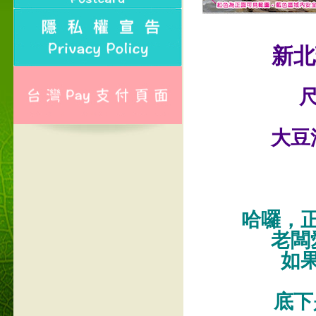
新北
尺
大豆
哈囉，
老闆
如
底下是