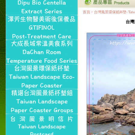
首頁
>
台灣風景環保紙杯墊 /Taiwan Land
台灣風景