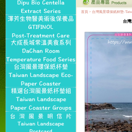
首頁
>
台灣風景環保紙杯墊 /Taiwan Land
台灣風景