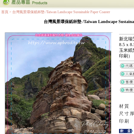
首頁
>
台灣風景環保紙杯墊 /Taiwan Landscape Sustainable Paper Coaster
台灣風景環保紙杯墊 /Taiwan Landscape Sustainable
新北瑞
8.5 x
玉米紙
印刷）
材質
尺寸
印刷