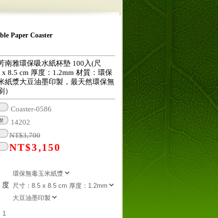
 Paper Coaster
芳南雅環保吸水紙杯墊 100入(尺
 x 8.5 cm 厚度：1.2mm 材質：環保
米紙漿大豆油墨印製，最天然環保無
刷）
Coaster-0586
14202
NT$
3,700
NT$
3,150
厚度