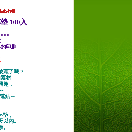
 100入
2mm
漿
毒的印刷
款
破頭了嗎？
的素材，
興趣，
唷～
作品連結～
紙杯墊，
天以內。
票。