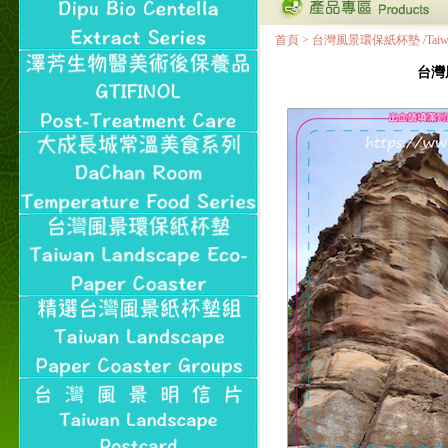
首頁
>
台灣風景環保紙杯墊 /Taiwan Land
台灣風景