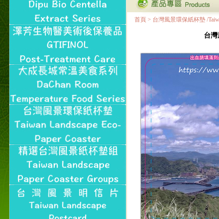
首頁
>
台灣風景環保紙杯墊 /Taiwan Land
台灣風景