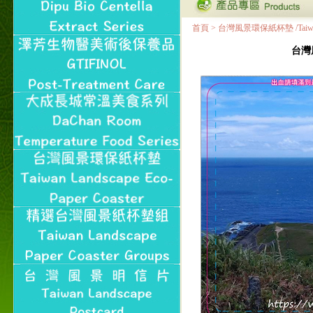
首頁
>
台灣風景環保紙杯墊 /Taiwan Land
台灣風景