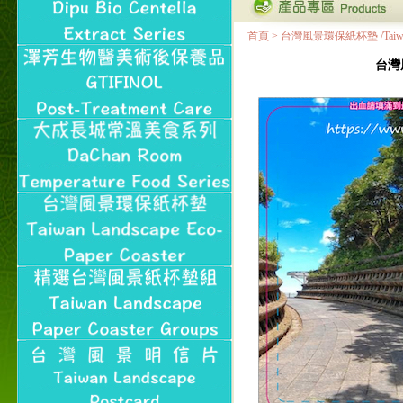
首頁
>
台灣風景環保紙杯墊 /Taiwan Land
台灣風景