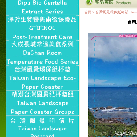
首頁
>
台灣風景環保紙杯墊 /Taiwan Land
台灣風景