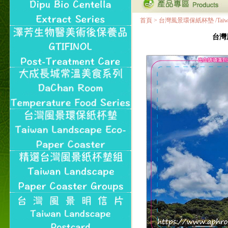
首頁
>
台灣風景環保紙杯墊 /Taiwan Land
台灣風景