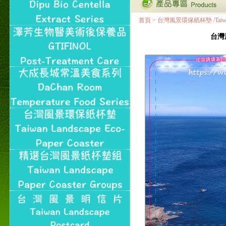
首頁
>
台灣風景環保紙杯墊 /Taiwan Land
台灣風景