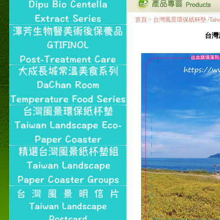
首頁
>
台灣風景環保紙杯墊 /Taiwan Land
台灣風景