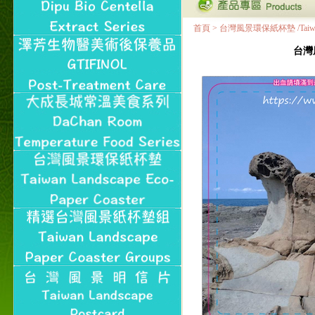
首頁
>
台灣風景環保紙杯墊 /Taiwan Land
台灣風景