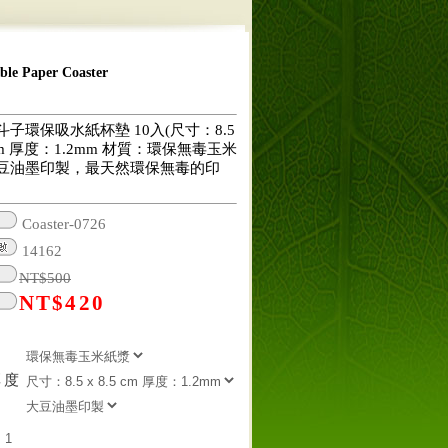
 Paper Coaster
子環保吸水紙杯墊 10入(尺寸：8.5
5 cm 厚度：1.2mm 材質：環保無毒玉米
豆油墨印製，最天然環保無毒的印
Coaster-0726
14162
NT$
500
NT$
420
厚度