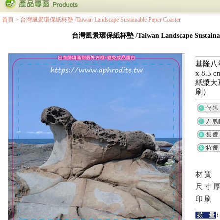
首頁
>
台灣風景環保紙杯墊 /Taiwan Landscape Sustainable Paper Coaster
台灣風景環保紙杯墊 /Taiwan Landscape Sustainable
基隆八斗
x 8.
紙漿大
刷）
材質
尺寸
印刷