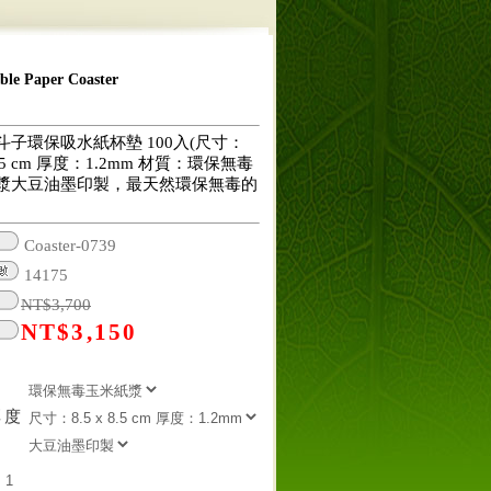
 Paper Coaster
斗子環保吸水紙杯墊 100入(尺寸：
 8.5 cm 厚度：1.2mm 材質：環保無毒
漿大豆油墨印製，最天然環保無毒的
Coaster-0739
14175
NT$
3,700
NT$
3,150
厚度