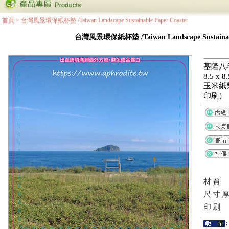
首頁
>
台灣風景環保紙杯墊 /Taiwan Landscape Sustainable Paper Coaster
台灣風景環保紙杯墊 /Taiwan Landscape Sustainable
基隆八
8.5 x
玉米紙
印刷）
材質
尺寸
印刷