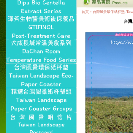
首頁
>
台灣風景環保紙杯墊 /Taiwan Land
台灣風景