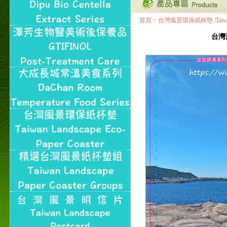
首頁
>
台灣風景環保紙杯墊 /Taiwan Land
台灣風景