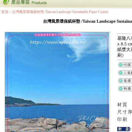
首頁
>
台灣風景環保紙杯墊 /Taiwan Landscape Sustainable Paper Coaster
台灣風景環保紙杯墊 /Taiwan Landscape Sustainable
基隆八斗
x 8.
紙漿大
刷）
材質
尺寸
印刷