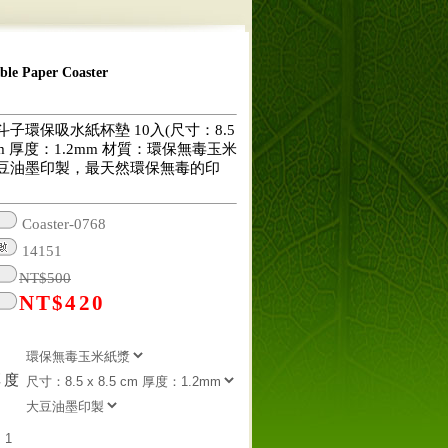
 Paper Coaster
子環保吸水紙杯墊 10入(尺寸：8.5
5 cm 厚度：1.2mm 材質：環保無毒玉米
豆油墨印製，最天然環保無毒的印
Coaster-0768
14151
NT$
500
NT$
420
厚度