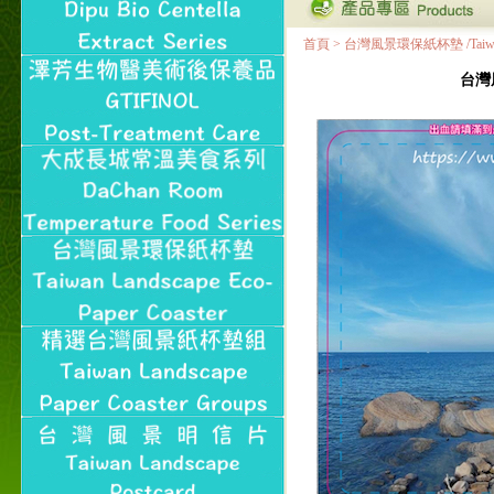
首頁
>
台灣風景環保紙杯墊 /Taiwan Land
台灣風景