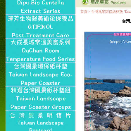
首頁
>
台灣風景環保紙杯墊 /Taiwan Land
台灣風景