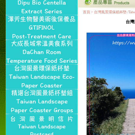
首頁
>
台灣風景環保紙杯墊 /Taiwan Land
台灣風景