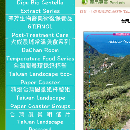
首頁
>
台灣風景環保紙杯墊 /Taiwan Land
台灣風景