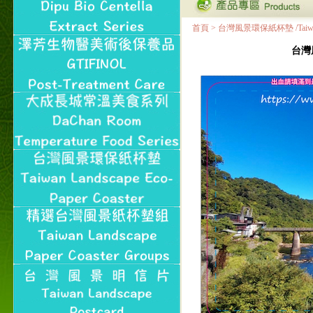
首頁
>
台灣風景環保紙杯墊 /Taiwan Land
台灣風景