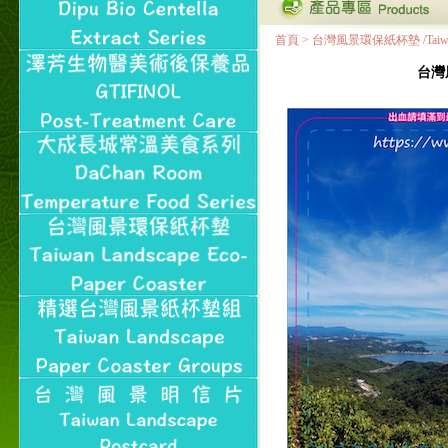
首頁
>
台灣風景環保紙杯墊 /Taiwan Land
台灣風景