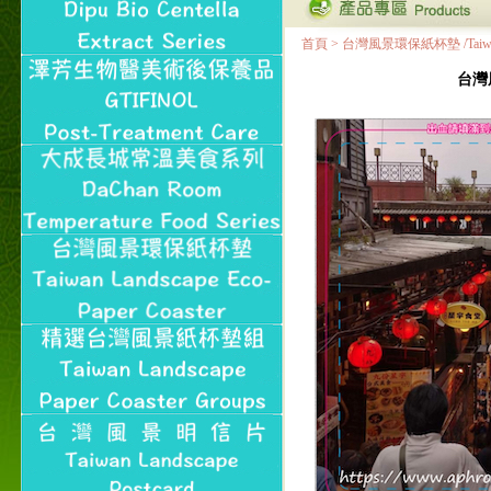
首頁
>
台灣風景環保紙杯墊 /Taiwan Land
台灣風景