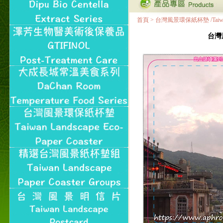
首頁
>
台灣風景環保紙杯墊 /Taiwan Land
台灣風景