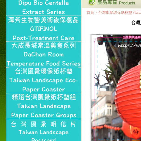
首頁
>
台灣風景環保紙杯墊 /Taiwan Land
台灣風景