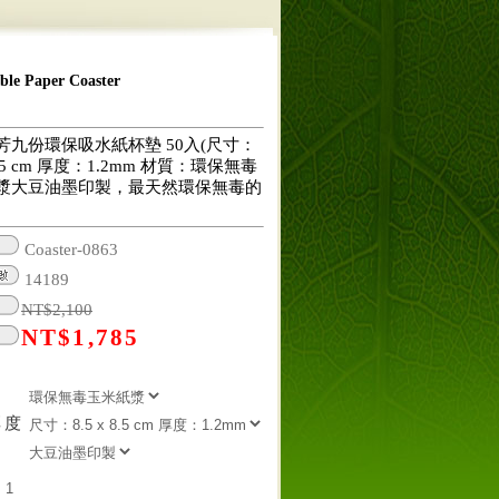
 Paper Coaster
芳九份環保吸水紙杯墊 50入(尺寸：
 8.5 cm 厚度：1.2mm 材質：環保無毒
漿大豆油墨印製，最天然環保無毒的
Coaster-0863
14189
NT$
2,100
NT$
1,785
厚度