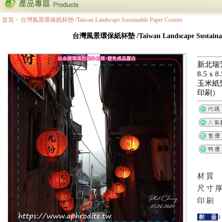
首頁
>
台灣風景環保紙杯墊 /Taiwan Landscape Sustainable Paper Coaster
台灣風景環保紙杯墊 /Taiwan Landscape Sustainable
新北瑞
8.5 x
玉米紙
印刷）
材質
尺寸
印刷