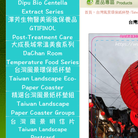
首頁
>
台灣風景環保紙杯墊 /Taiwan Land
台灣風景