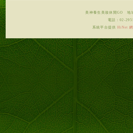
美神養生美妝休閒GO
地
電話：
02-295
系統平台提供
HiNe