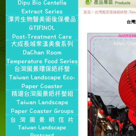
首頁
>
台灣風景環保紙杯墊 /Taiwan Land
台灣風景