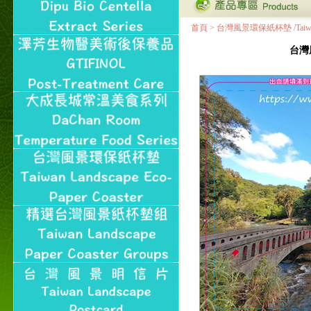
首頁
>
台灣風景環保紙杯墊 /Taiwan Land
台灣風景