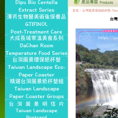
首頁
>
台灣風景環保紙杯墊 /Taiwan Land
台灣風景