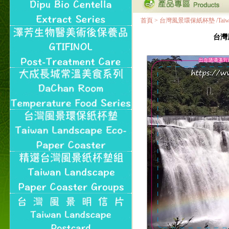
首頁
>
台灣風景環保紙杯墊 /Taiwan Land
台灣風景