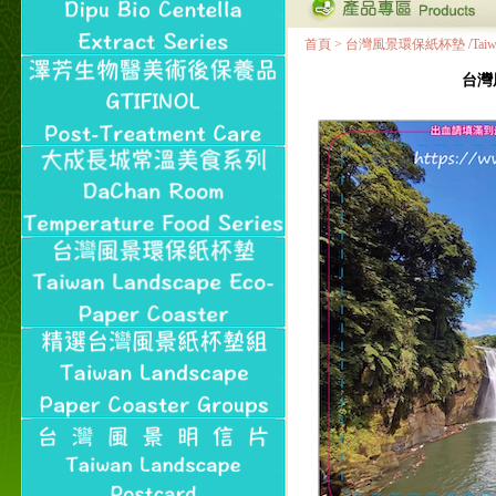
首頁
>
台灣風景環保紙杯墊 /Taiwan Land
台灣風景