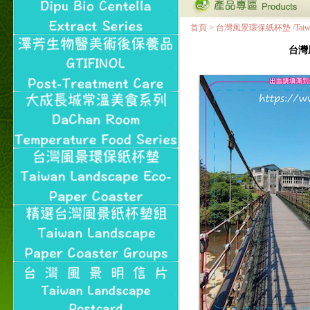
首頁
>
台灣風景環保紙杯墊 /Taiwan Land
台灣風景