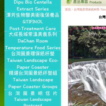
首頁
>
台灣風景環保紙杯墊 /Taiwan Land
台灣風景