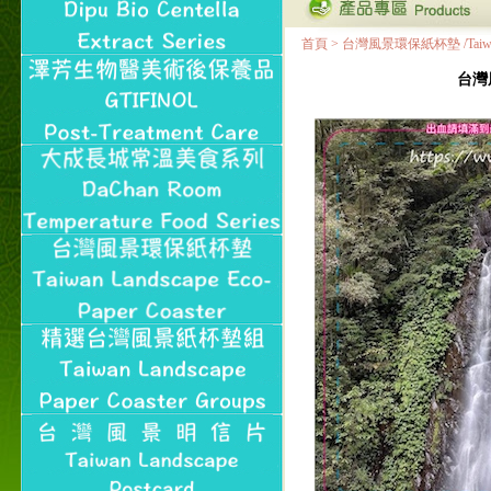
首頁
>
台灣風景環保紙杯墊 /Taiwan Land
台灣風景