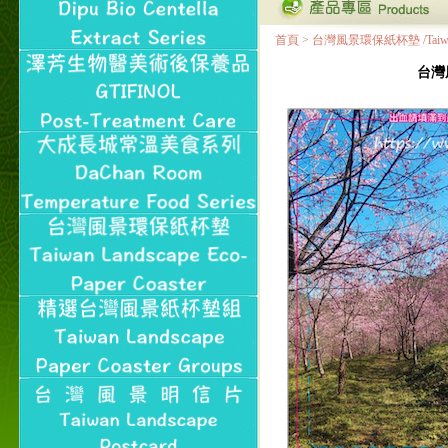
首頁
>
台灣風景環保紙杯墊 /Taiwan Land
台灣風景