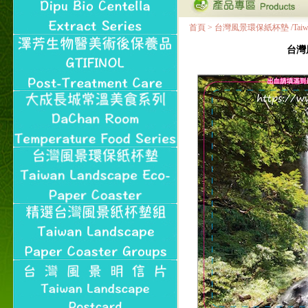
首頁
>
台灣風景環保紙杯墊 /Taiwan Land
台灣風景