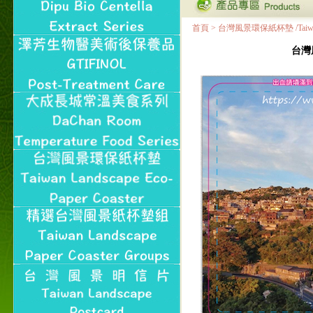
首頁
>
台灣風景環保紙杯墊 /Taiwan Land
台灣風景