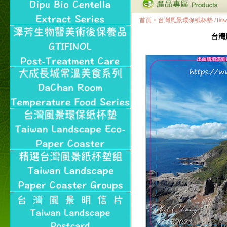
首頁
>
台灣風景環保紙杯墊 /Taiwan Land
台灣風景