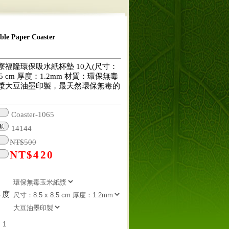
 Paper Coaster
寮福隆環保吸水紙杯墊 10入(尺寸：
 8.5 cm 厚度：1.2mm 材質：環保無毒
漿大豆油墨印製，最天然環保無毒的
Coaster-1065
14144
NT$
500
NT$
420
厚度