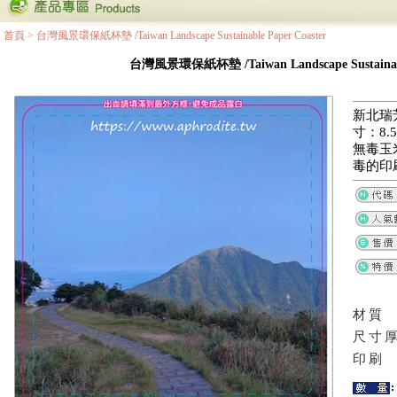
首頁
>
台灣風景環保紙杯墊 /Taiwan Landscape Sustainable Paper Coaster
台灣風景環保紙杯墊 /Taiwan Landscape Sustainable
新北瑞
寸：8.5
無毒玉
毒的印
材質
尺寸
印刷