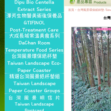
首頁
>
台灣風景環保紙杯墊 /Taiwan Land
台灣風景